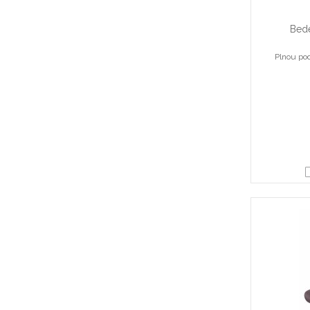
Bede
Plnou pod