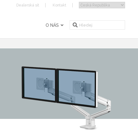
Dealerská sít
Kontakt
O NÁS