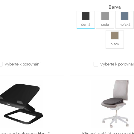
Barva
černá
šedá
mořská
písek
Vyberte k porovnání
Vyberte k porovná
avec pod notebook Hana™
Klínový polštář na sezení 