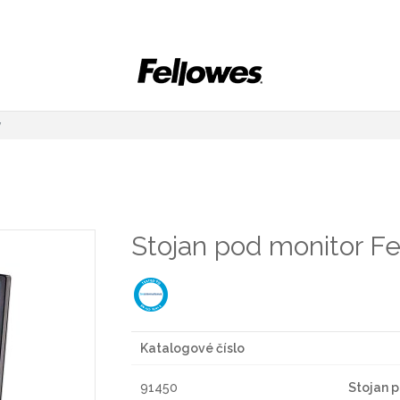
y
Stojan pod monitor F
Katalogové číslo
91450
Stojan 