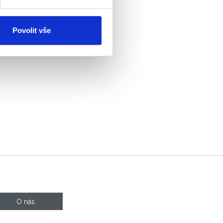
Povolit vše
O nás