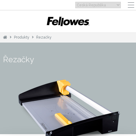
Produkty
Řezačky
Řezačky