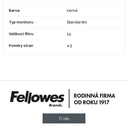
Barva:
černá
Typ monitoru
Standardní
Velikost filtru
15
Poměry stran
4:3
O nás