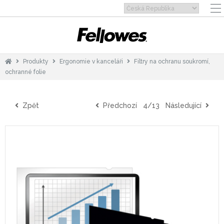
Produkty
Ergonomie v kanceláři
Filtry na ochranu soukromí,
ochranné folie
Zpět
Předchozí
4/13
Následující