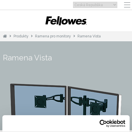
Produkty
Ramena pro monitory
Ramena Vista
Ramena Vista