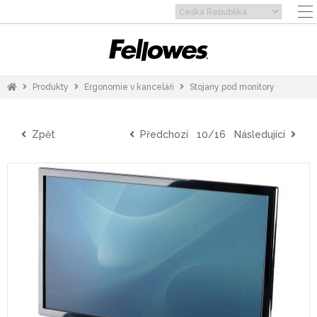
Produkty
Ergonomie v kanceláři
Stojany pod monitory
Zpět
Předchozí
10/16
Následující