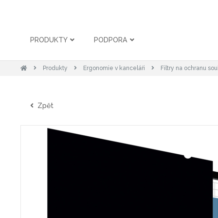
PRODUKTY
PODPORA
Produkty
Ergonomie v kanceláři
Filtry na ochranu so
Zpět