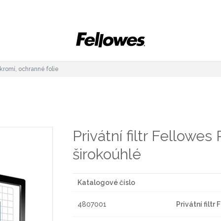
ukromí, ochranné folie
Privátní filtr Fellowe
širokoúhlé
Katalogové číslo
4807001
Privátní filt