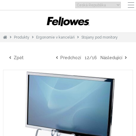
Produkty
Ergonomie v kanceláři
Stojany pod monitory
Zpět
Předchozí
12/16
Následující