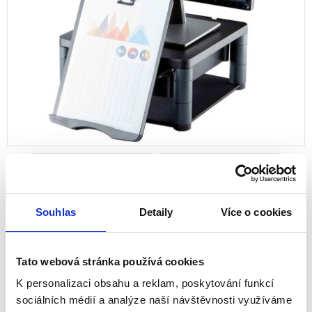
Souhlas
Detaily
Více o cookies
Stojan pod monitor Fellowes Premium
Plus - grafitový
Tato webová stránka používá cookies
K personalizaci obsahu a reklam, poskytování funkcí
sociálních médií a analýze naší návštěvnosti využíváme