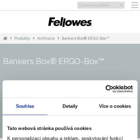
Produkty
Archivace
Bankers Box® ERGO-Box™
Bankers Box® ERGO-Box™
Souhlas
Detaily
Více o cookies
Tato webová stránka používá cookies
K personalizaci obsahu a reklam, poskytování funkcí