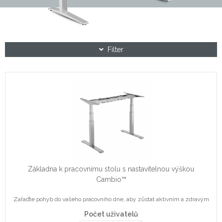
Filter
Základna k pracovnímu stolu s nastavitelnou výškou
Cambio™
Zařaďte pohyb do vašeho pracovního dne, aby zůstat aktivním a zdravým
Počet uživatelů