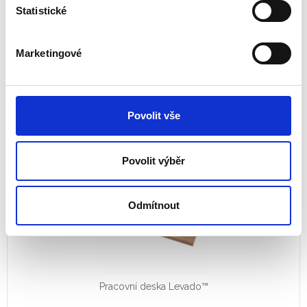
Statistické
biały
klon
Marketingové
Rozměr
1000 mm
1200 mm
1400 mm
1600 mm
1800 mm
Povolit vše
Vyberte k porovnání
Povolit výběr
Odmítnout
Pracovní deska Levado™