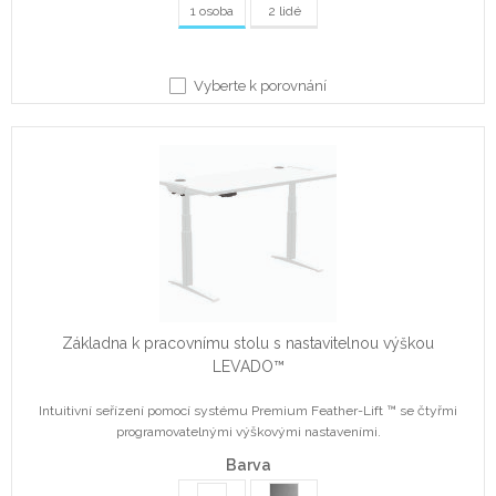
1 osoba
2 lidé
Vyberte k porovnání
Základna k pracovnímu stolu s nastavitelnou výškou
LEVADO™
Intuitivní seřízení pomocí systému Premium Feather-Lift ™ se čtyřmi
programovatelnými výškovými nastaveními.
Barva