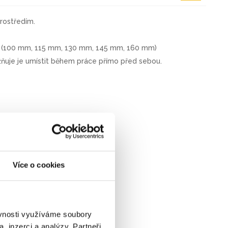
rostředím.
ch (100 mm, 115 mm, 130 mm, 145 mm, 160 mm)
uje je umístit během práce přímo před sebou.
Více o cookies
ěvnosti využíváme soubory
, inzerci a analýzy. Partneři