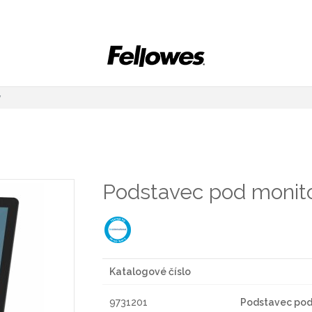
y
Podstavec pod monito
Katalogové číslo
9731201
Podstavec pod