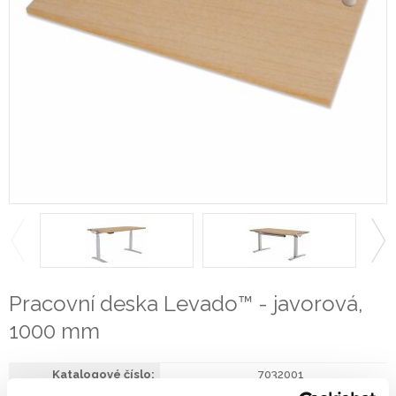
Pracovní deska Levado™ - javorová,
1000 mm
7032001