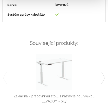
Barva:
javorová
Systém správy kabeláže
Související produkty:
Základna k pracovnímu stolu s nastavitelnou výškou
Zák
LEVADO™ - bílý