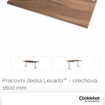
Pracovní deska Levado™ - ořechová,
1600 mm
9871301