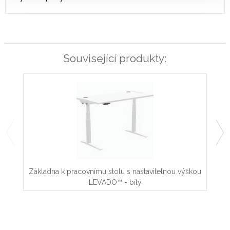
Související produkty:
Základna k pracovnímu stolu s nastavitelnou výškou
Zák
LEVADO™ - bílý