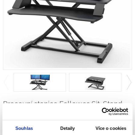
Pracovní stanice Fellowes Sit-Stand
Lotus™ bílá
Souhlas
Detaily
Více o cookies