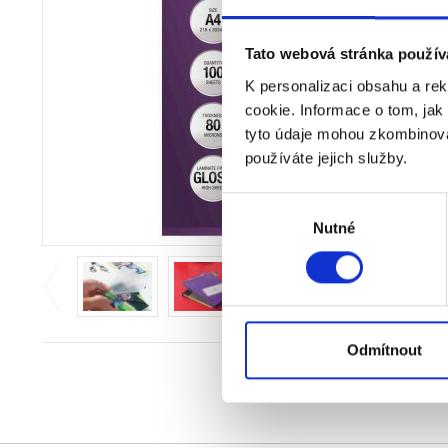
Tato webová stránka použív
K personalizaci obsahu a re
cookie. Informace o tom, jak
tyto údaje mohou zkombinovat
používáte jejich služby.
Výběr
Nutné
souhlasu
Odmítnout