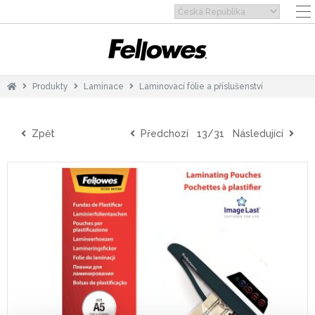
Produkty
Laminace
Laminovací fólie a příslušenství
Zpět
Předchozí
13/31
Následující