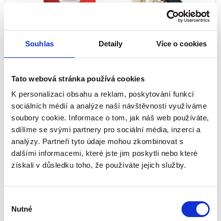
Souhlas
Detaily
Více o cookies
Tato webová stránka používá cookies
K personalizaci obsahu a reklam, poskytování funkcí
sociálních médií a analýze naší návštěvnosti využíváme
soubory cookie. Informace o tom, jak náš web používáte,
sdílíme se svými partnery pro sociální média, inzerci a
analýzy. Partneři tyto údaje mohou zkombinovat s
dalšími informacemi, které jste jim poskytli nebo které
Laminovací fólie PREMIUM
získali v důsledku toho, že používáte jejich služby.
ImageLast™ 125 mikronů, A5
Výběr
5307302
Nutné
souhlasu
A5 - balení 100 ks