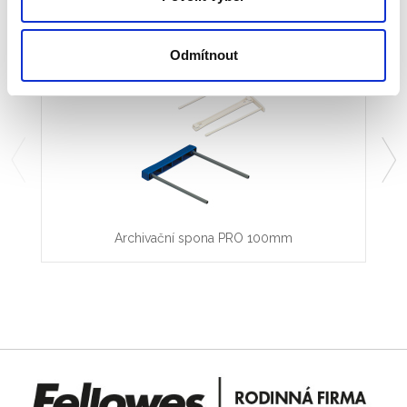
Související produkty:
Odmítnout
Archivační spona PRO 100mm