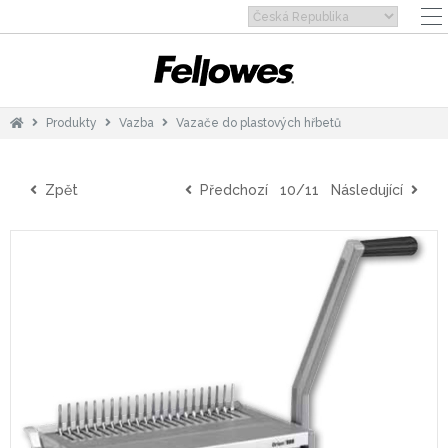
Produkty
Vazba
Vazače do plastových hřbetů
Zpět
Předchozí
10/11
Následující