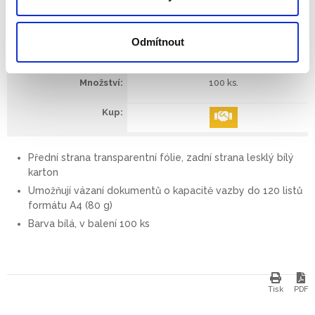
53150
Odmítnout
12 mm (101-120 listů )
100 ks.
Přední strana transparentní fólie, zadní strana lesklý bílý
karton
Umožňují vázaní dokumentů o kapacitě vazby do 120 listů
formátu A4 (80 g)
Barva bílá, v balení 100 ks
Tisk
PDF