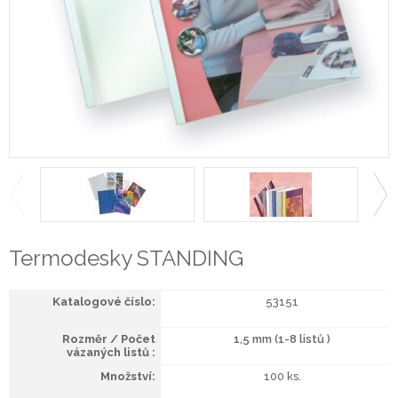
Termodesky STANDING
53151
1,5 mm (1-8 listů )
100 ks.