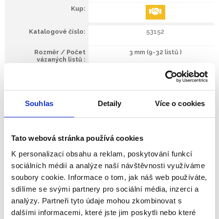
53152
3 mm (9-32 listů )
100 ks.
Souhlas
Detaily
Více o cookies
53153
4 mm (33-43 listů )
Tato webová stránka používá cookies
K personalizaci obsahu a reklam, poskytování funkcí
100 ks.
sociálních médií a analýze naší návštěvnosti využíváme
soubory cookie. Informace o tom, jak náš web používáte,
sdílíme se svými partnery pro sociální média, inzerci a
analýzy. Partneři tyto údaje mohou zkombinovat s
53154
dalšími informacemi, které jste jim poskytli nebo které