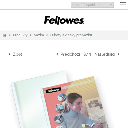
Produkty
Vazba
Hřbety a desky pro vazbu
Zpět
Předchozí
8/9
Následující