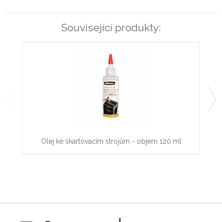
Související produkty:
Pytl
Olej ke skartovacím strojům - objem 120 ml