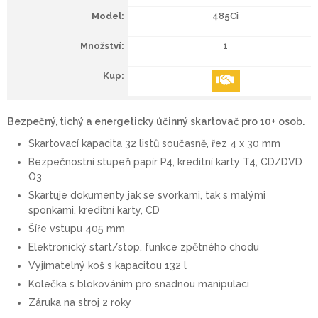
485Ci
1
Bezpečný, tichý a energeticky účinný skartovač pro 10+ osob.
Skartovací kapacita 32 listů současně, řez 4 x 30 mm
Bezpečnostní stupeň papír P4, kreditní karty T4, CD/DVD
O3
Skartuje dokumenty jak se svorkami, tak s malými
sponkami, kreditní karty, CD
Šíře vstupu 405 mm
Elektronický start/stop, funkce zpětného chodu
Vyjímatelný koš s kapacitou 132 l
Kolečka s blokováním pro snadnou manipulaci
Záruka na stroj 2 roky