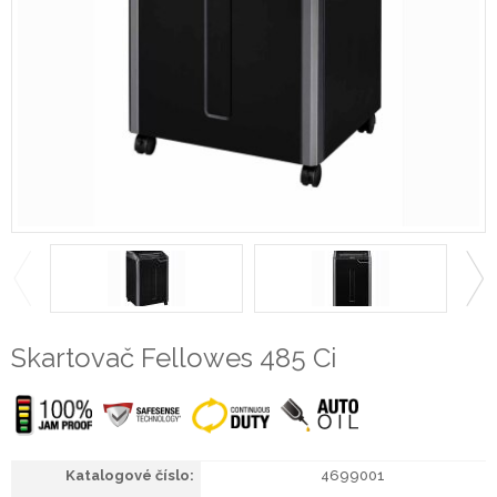
Skartovač Fellowes 485 Ci
4699001