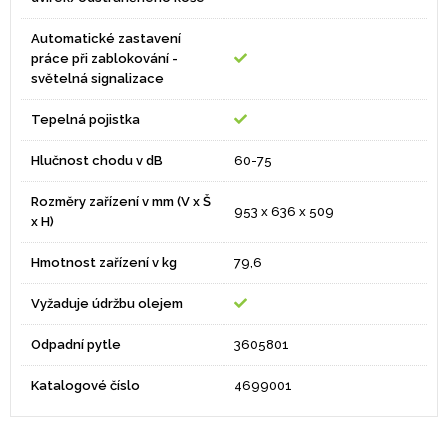
Automatické zastavení
práce při zablokování -
světelná signalizace
Tepelná pojistka
Hlučnost chodu v dB
60-75
Rozměry zařízení v mm (V x Š
953 x 636 x 509
x H)
Hmotnost zařízení v kg
79,6
Vyžaduje údržbu olejem
Odpadní pytle
3605801
Katalogové číslo
4699001