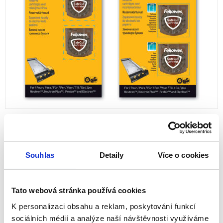
Souhlas
Detaily
Více o cookies
Rotační nástroje
5411301
Tato webová stránka používá cookies
K personalizaci obsahu a reklam, poskytování funkcí
Perforovaný, vlnka, rýha
sociálních médií a analýze naší návštěvnosti využíváme