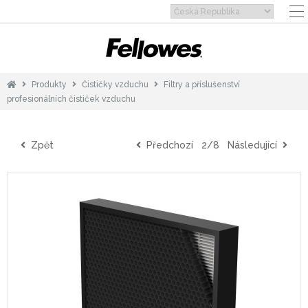
Produkty
Čističky vzduchu
Filtry a příslušenství
profesionálních čističek vzduchu
Zpět
Předchozí
2/8
Následující