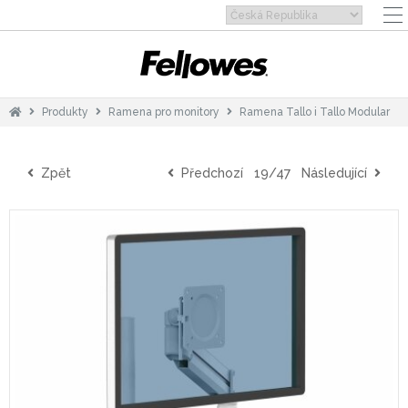
Produkty
Ramena pro monitory
Ramena Tallo i Tallo Modular
Zpět
Předchozí
19/47
Následující