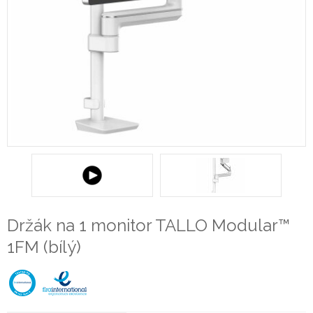
Držák na 1 monitor TALLO Modular™
1FM (bílý)