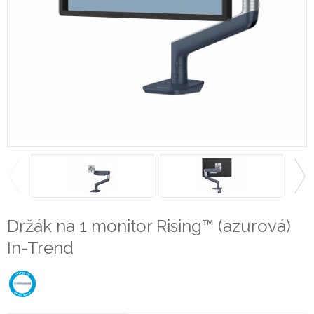
Držák na 1 monitor Rising™ (azurová)
In-Trend