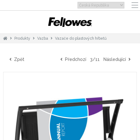
Produkty
Vazba
Vazače do plastových hřbetů
Zpět
Předchozí
3/11
Následující