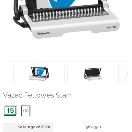
Vazač Fellowes Star+
5627501