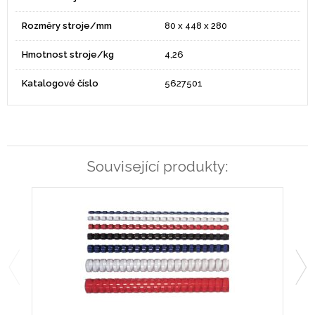
Rozměry stroje/mm
80 x 448 x 280
Hmotnost stroje/kg
4,26
Katalogové číslo
5627501
Související produkty: