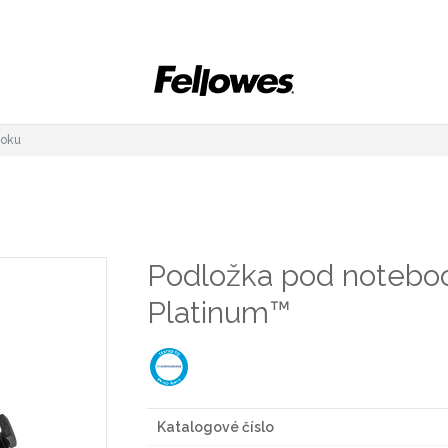
ooku
Podložka pod noteboo
Platinum™
Katalogové číslo