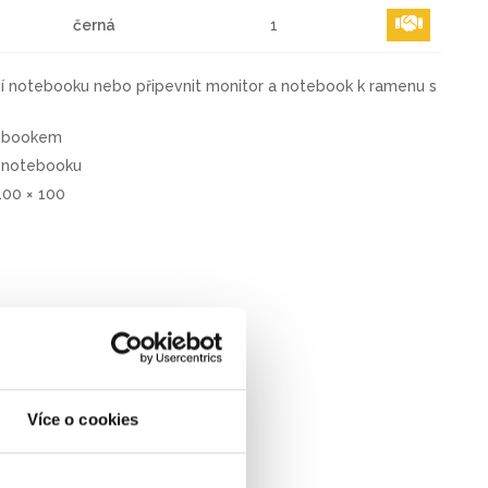
černá
1
 notebooku nebo připevnit monitor a notebook k ramenu s
otebookem
í notebooku
100 × 100
Více o cookies