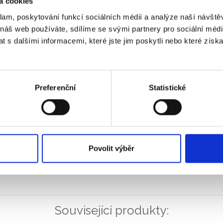
á cookies
klam, poskytování funkcí sociálních médií a analýze naší návšt
 náš web používáte, sdílíme se svými partnery pro sociální média
 s dalšími informacemi, které jste jim poskytli nebo které získa
Preferenční
Statistické
Povolit výběr
Související produkty: