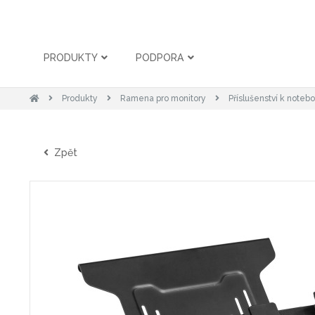
PRODUKTY
PODPORA
Produkty
Ramena pro monitory
Příslušenství k noteb
Zpět