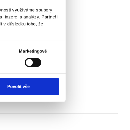
ěvnosti využíváme soubory
, inzerci a analýzy. Partneři
li v důsledku toho, že
Marketingové
Povolit vše