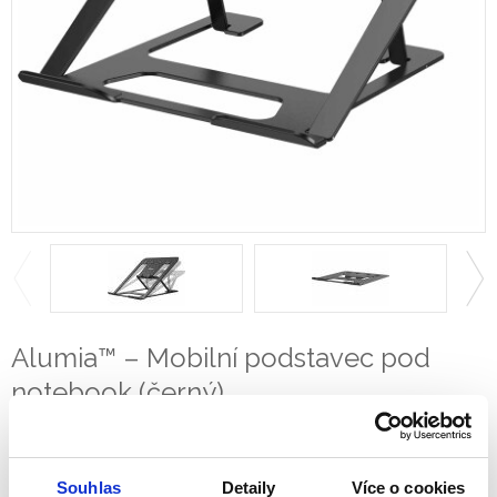
Alumia™ – Mobilní podstavec pod
notebook (černý)
Souhlas
Detaily
Více o cookies