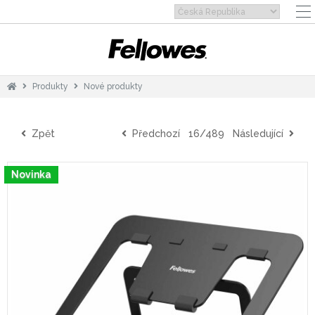
Produkty
Nové produkty
Zpět
Předchozí
16/489
Následující
Novinka