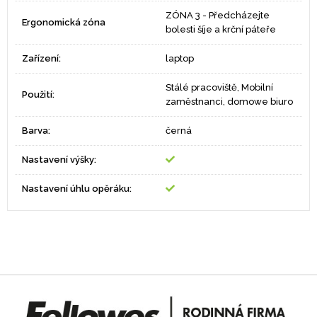
ZÓNA 3 - Předcházejte
Ergonomická zóna
bolesti šíje a krční páteře
Zařízení:
laptop
Stálé pracoviště, Mobilní
Použití:
zaměstnanci, domowe biuro
Barva:
černá
Nastavení výšky:
Nastavení úhlu opěráku: