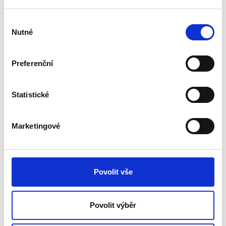
Výběr
Nutné
souhlasu
Preferenční
Vazba
Statistické
Marketingové
Povolit vše
Povolit výběr