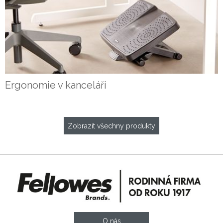
Ergonomie v kanceláři
Zobrazit všechny produkty
O nás