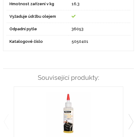
Hmotnost zařízení v kg
16,3
Vyžaduje údržbu olejem
Odpadní pytle
36053
Katalogové číslo
5050401
Související produkty: